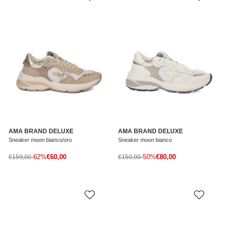
AMA BRAND DELUXE
AMA BRAND DELUXE
Sneaker moon bianco/oro
Sneaker moon bianco
Prezzo di vendita
Prezzo di vendita
Prezzo normale
-62%
€60,00
Prezzo normale
-50%
€80,00
€159,00
€159,00