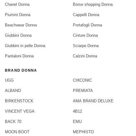
Chanel Donna
Borse shopping Donna
Piumini Donna
Cappelli Donna
Beachwear Donna
Portafogli Donna
Giubbini Donna
Cinture Donna
Giubbini in pelle Donna
Sciarpe Donna
Pantaloni Donna
Calzini Donna
BRAND DONNA
UGG
CHICONIC
ALBANO
PREMIATA
BIRKENSTOCK
AMA BRAND DELUXE
VINCENT VEGA
4B12
BACK 70
EMU
MOON BOOT
MEPHISTO