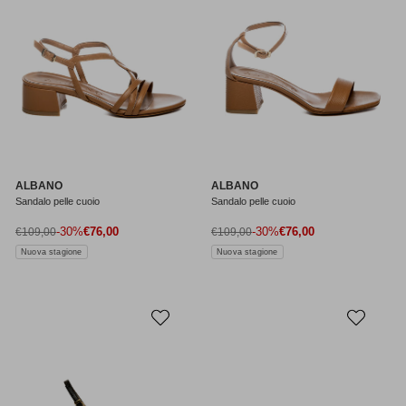
ALBANO
ALBANO
Sandalo pelle cuoio
Sandalo pelle cuoio
Prezzo di vendita
Prezzo di vendita
Prezzo normale
-30%
€76,00
Prezzo normale
-30%
€76,00
€109,00
€109,00
Nuova stagione
Nuova stagione