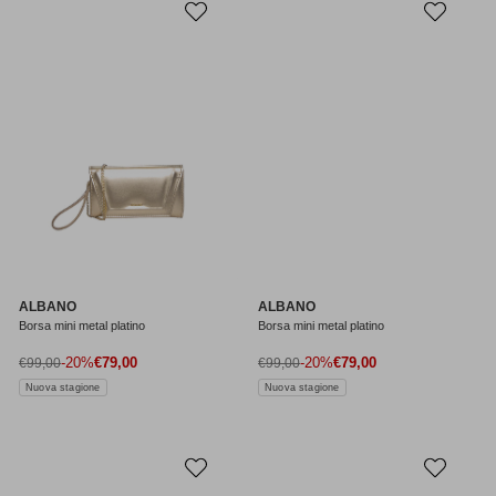
ALBANO
ALBANO
Borsa mini metal platino
Borsa mini metal platino
Prezzo di vendita
Prezzo di vendita
Prezzo normale
-20%
€79,00
Prezzo normale
-20%
€79,00
€99,00
€99,00
Nuova stagione
Nuova stagione