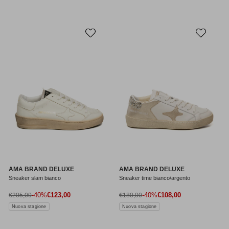
AMA BRAND DELUXE
AMA BRAND DELUXE
Sneaker slam bianco
Sneaker time bianco/argento
Prezzo di vendita
Prezzo di vendita
Prezzo normale
-40%
€123,00
Prezzo normale
-40%
€108,00
€205,00
€180,00
Nuova stagione
Nuova stagione