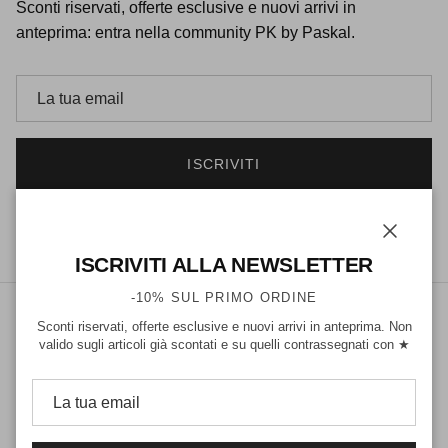
Sconti riservati, offerte esclusive e nuovi arrivi in
anteprima: entra nella community PK by Paskal.
ISCRIVITI
Facebook
Instagram
Chiudi
ISCRIVITI ALLA NEWSLETTER
-10% SUL PRIMO ORDINE
Sconti riservati, offerte esclusive e nuovi arrivi in anteprima. Non
valido sugli articoli già scontati e su quelli contrassegnati con ★
Paese/Regione
Lingua