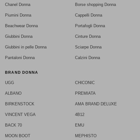
Chanel Donna
Borse shopping Donna
Piumini Donna
Cappelli Donna
Beachwear Donna
Portafogli Donna
Giubbini Donna
Cinture Donna
Giubbini in pelle Donna
Sciarpe Donna
Pantaloni Donna
Calzini Donna
BRAND DONNA
UGG
CHICONIC
ALBANO
PREMIATA
BIRKENSTOCK
AMA BRAND DELUXE
VINCENT VEGA
4B12
BACK 70
EMU
MOON BOOT
MEPHISTO