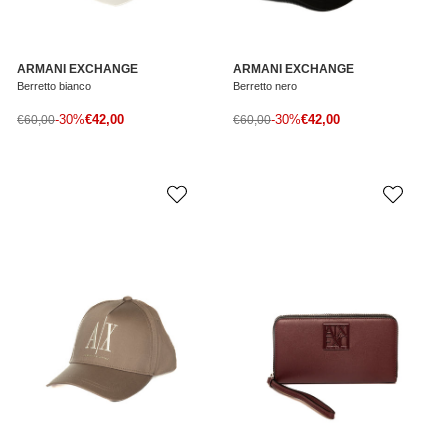
ARMANI EXCHANGE
ARMANI EXCHANGE
Berretto bianco
Berretto nero
Prezzo di vendita
Prezzo di vendita
Prezzo normale
-30%
€42,00
Prezzo normale
-30%
€42,00
€60,00
€60,00