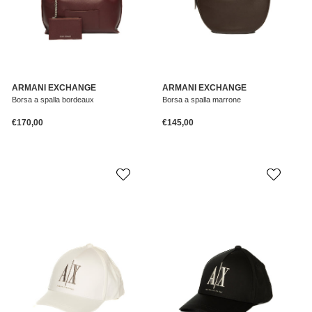
ARMANI EXCHANGE
ARMANI EXCHANGE
Borsa a spalla bordeaux
Borsa a spalla marrone
Prezzo normale
Prezzo normale
€170,00
€145,00