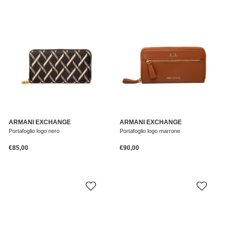
ARMANI EXCHANGE
ARMANI EXCHANGE
Portafoglio logo nero
Portafoglio logo marrone
Prezzo normale
Prezzo normale
€85,00
€90,00