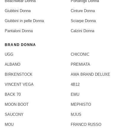
Beachwear Donna
Portafogli Donna
Giubbini Donna
Cinture Donna
Giubbini in pelle Donna
Sciarpe Donna
Pantaloni Donna
Calzini Donna
BRAND DONNA
UGG
CHICONIC
ALBANO
PREMIATA
BIRKENSTOCK
AMA BRAND DELUXE
VINCENT VEGA
4B12
BACK 70
EMU
MOON BOOT
MEPHISTO
SAUCONY
MJUS
MOU
FRANCO RUSSO