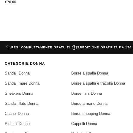
Prezzo normale
€70,00
RESI COMPLETAMENTE GRATUITI
SPEDIZIONE GRATUITA DA 150
CATEGORIE DONNA
Sandali Donna
Borse a spalla Donna
Sandali mare Donna
Borse a spalla e tracolla Donna
Sneakers Donna
Borse mini Donna
Sandali flats Donna
Borse a mano Donna
Chanel Donna
Borse shopping Donna
Piumini Donna
Cappelli Donna