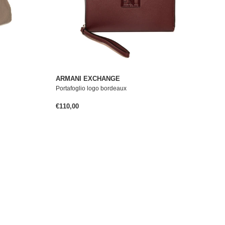
ARMANI EXCHANGE
Portafoglio logo bordeaux
Prezzo normale
€110,00