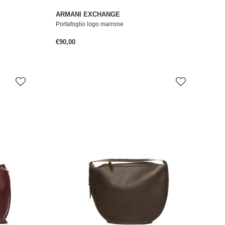
ARMANI EXCHANGE
Portafoglio logo marrone
Prezzo normale
€90,00