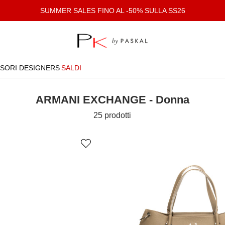
SUMMER SALES FINO AL -50% SULLA SS26
SORI
DESIGNERS
SALDI
ARMANI EXCHANGE - Donna
25 prodotti