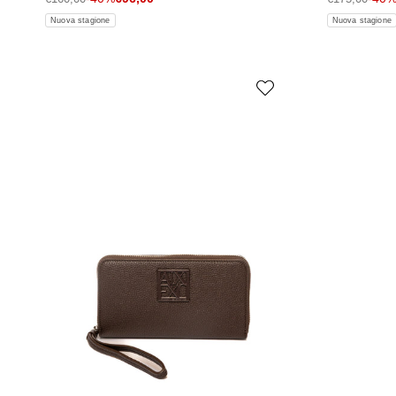
Nuova stagione
Nuova stagione