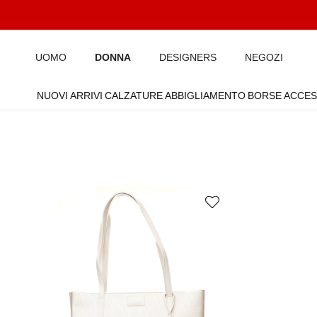
Passa ai contenuti
UOMO
DONNA
DESIGNERS
NEGOZI
NUOVI ARRIVI
CALZATURE
ABBIGLIAMENTO
BORSE
ACCES