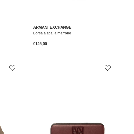
ARMANI EXCHANGE
Borsa a spalla marrone
Prezzo normale
€145,00