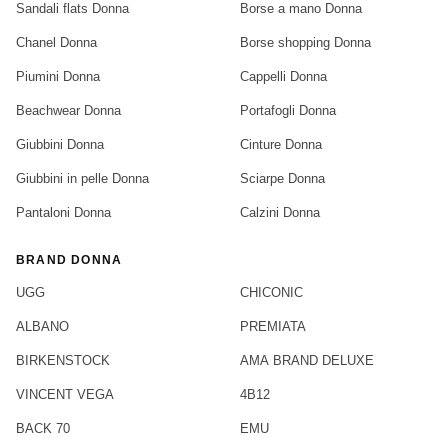
Sandali flats Donna
Borse a mano Donna
Chanel Donna
Borse shopping Donna
Piumini Donna
Cappelli Donna
Beachwear Donna
Portafogli Donna
Giubbini Donna
Cinture Donna
Giubbini in pelle Donna
Sciarpe Donna
Pantaloni Donna
Calzini Donna
BRAND DONNA
UGG
CHICONIC
ALBANO
PREMIATA
BIRKENSTOCK
AMA BRAND DELUXE
VINCENT VEGA
4B12
BACK 70
EMU