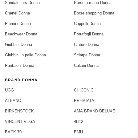
Sandali flats Donna
Borse a mano Donna
Chanel Donna
Borse shopping Donna
Piumini Donna
Cappelli Donna
Beachwear Donna
Portafogli Donna
Giubbini Donna
Cinture Donna
Giubbini in pelle Donna
Sciarpe Donna
Pantaloni Donna
Calzini Donna
BRAND DONNA
UGG
CHICONIC
ALBANO
PREMIATA
BIRKENSTOCK
AMA BRAND DELUXE
VINCENT VEGA
4B12
BACK 70
EMU