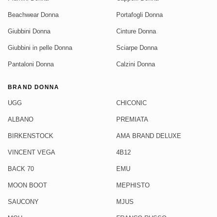
Beachwear Donna
Portafogli Donna
Giubbini Donna
Cinture Donna
Giubbini in pelle Donna
Sciarpe Donna
Pantaloni Donna
Calzini Donna
BRAND DONNA
UGG
CHICONIC
ALBANO
PREMIATA
BIRKENSTOCK
AMA BRAND DELUXE
VINCENT VEGA
4B12
BACK 70
EMU
MOON BOOT
MEPHISTO
SAUCONY
MJUS