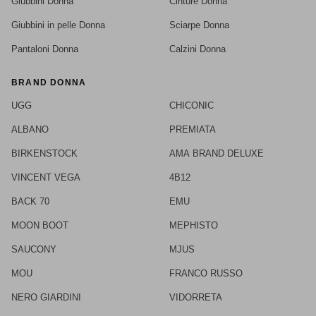
Giubbini Donna
Cinture Donna
Giubbini in pelle Donna
Sciarpe Donna
Pantaloni Donna
Calzini Donna
BRAND DONNA
UGG
CHICONIC
ALBANO
PREMIATA
BIRKENSTOCK
AMA BRAND DELUXE
VINCENT VEGA
4B12
BACK 70
EMU
MOON BOOT
MEPHISTO
SAUCONY
MJUS
MOU
FRANCO RUSSO
NERO GIARDINI
VIDORRETA