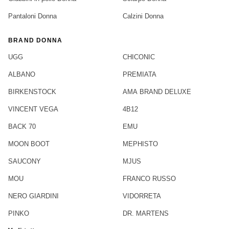
Pantaloni Donna
Calzini Donna
BRAND DONNA
UGG
CHICONIC
ALBANO
PREMIATA
BIRKENSTOCK
AMA BRAND DELUXE
VINCENT VEGA
4B12
BACK 70
EMU
MOON BOOT
MEPHISTO
SAUCONY
MJUS
MOU
FRANCO RUSSO
NERO GIARDINI
VIDORRETA
PINKO
DR. MARTENS