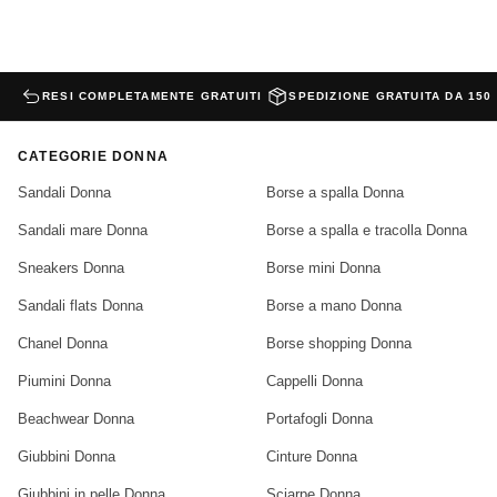
RESI COMPLETAMENTE GRATUITI
SPEDIZIONE GRATUITA DA 150
CATEGORIE DONNA
Sandali Donna
Borse a spalla Donna
Sandali mare Donna
Borse a spalla e tracolla Donna
Sneakers Donna
Borse mini Donna
Sandali flats Donna
Borse a mano Donna
Chanel Donna
Borse shopping Donna
Piumini Donna
Cappelli Donna
Beachwear Donna
Portafogli Donna
Giubbini Donna
Cinture Donna
Giubbini in pelle Donna
Sciarpe Donna