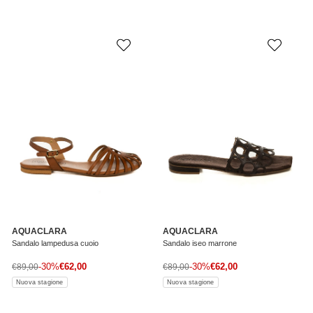
AQUACLARA
AQUACLARA
Sandalo lampedusa cuoio
Sandalo iseo marrone
Prezzo di vendita
Prezzo di vendita
Prezzo normale
-30%
€62,00
Prezzo normale
-30%
€62,00
€89,00
€89,00
Nuova stagione
Nuova stagione