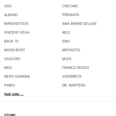
UGG
CHICONIC
ALBANO
PREMIATA
BIRKENSTOCK
AMA BRAND DELUXE
VINCENT VEGA
4B12
BACK 70
EMU
MOON BOOT
MEPHISTO
SAUCONY
MJUS
MOU
FRANCO RUSSO
NERO GIARDINI
VIDORRETA
PINKO
DR. MARTENS
Vedi tutto →
STORE