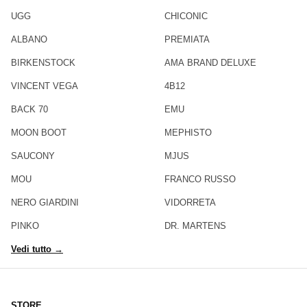
UGG
CHICONIC
ALBANO
PREMIATA
BIRKENSTOCK
AMA BRAND DELUXE
VINCENT VEGA
4B12
BACK 70
EMU
MOON BOOT
MEPHISTO
SAUCONY
MJUS
MOU
FRANCO RUSSO
NERO GIARDINI
VIDORRETA
PINKO
DR. MARTENS
Vedi tutto →
STORE