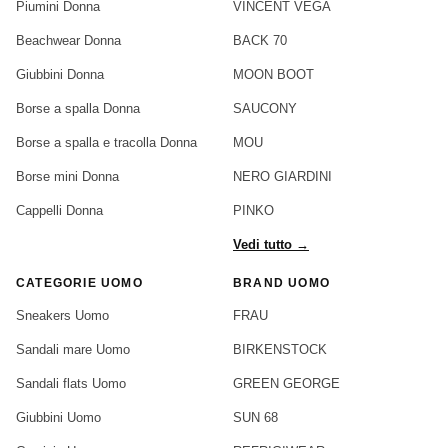
Piumini Donna
VINCENT VEGA
Beachwear Donna
BACK 70
Giubbini Donna
MOON BOOT
Borse a spalla Donna
SAUCONY
Borse a spalla e tracolla Donna
MOU
Borse mini Donna
NERO GIARDINI
Cappelli Donna
PINKO
Vedi tutto →
CATEGORIE UOMO
BRAND UOMO
Sneakers Uomo
FRAU
Sandali mare Uomo
BIRKENSTOCK
Sandali flats Uomo
GREEN GEORGE
Giubbini Uomo
SUN 68