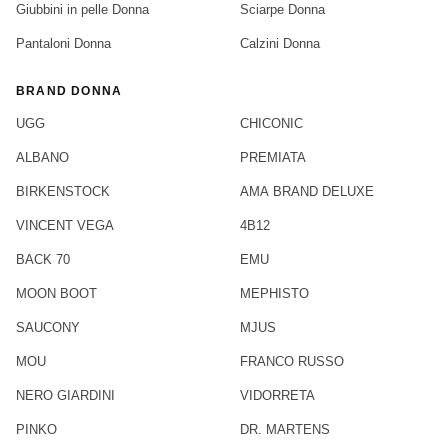
Giubbini in pelle Donna
Sciarpe Donna
Pantaloni Donna
Calzini Donna
BRAND DONNA
UGG
CHICONIC
ALBANO
PREMIATA
BIRKENSTOCK
AMA BRAND DELUXE
VINCENT VEGA
4B12
BACK 70
EMU
MOON BOOT
MEPHISTO
SAUCONY
MJUS
MOU
FRANCO RUSSO
NERO GIARDINI
VIDORRETA
PINKO
DR. MARTENS