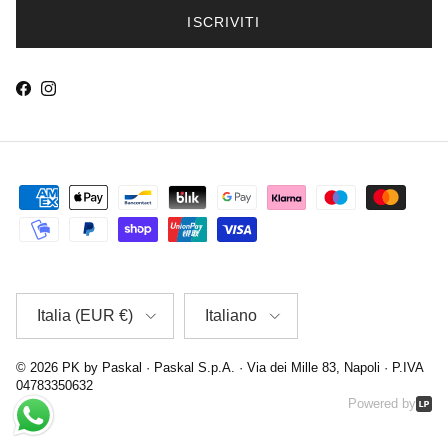
ISCRIVITI
Facebook
Instagram
Paese/Regione
Lingua
Italia (EUR €)
Italiano
© 2026
PK by Paskal
· Paskal S.p.A. · Via dei Mille 83, Napoli · P.IVA
04783350632
Powered by