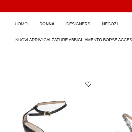
Passa ai contenuti
UOMO
DONNA
DESIGNERS
NEGOZI
NUOVI ARRIVI
CALZATURE
ABBIGLIAMENTO
BORSE
ACCES