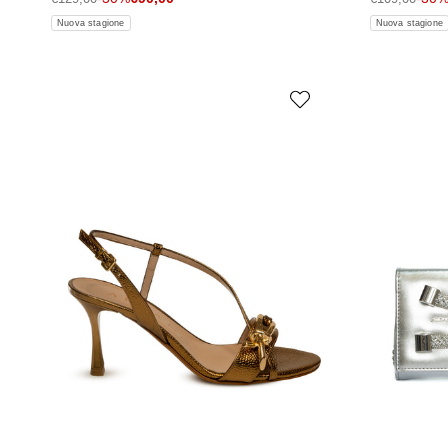
Nuova stagione
Nuova stagione