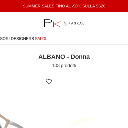
SUMMER SALES FINO AL -50% SULLA SS26
SORI
DESIGNERS
SALDI
ALBANO - Donna
103 prodotti