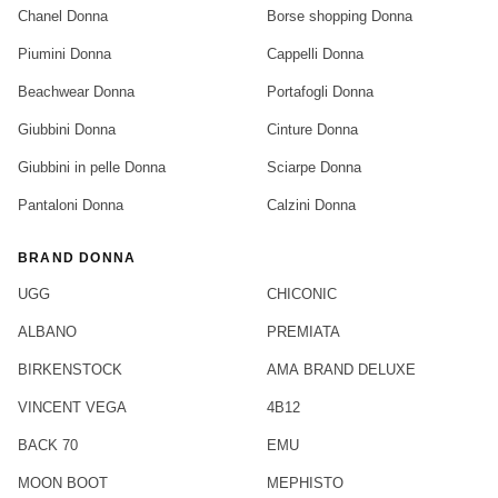
Chanel Donna
Borse shopping Donna
Piumini Donna
Cappelli Donna
Beachwear Donna
Portafogli Donna
Giubbini Donna
Cinture Donna
Giubbini in pelle Donna
Sciarpe Donna
Pantaloni Donna
Calzini Donna
BRAND DONNA
UGG
CHICONIC
ALBANO
PREMIATA
BIRKENSTOCK
AMA BRAND DELUXE
VINCENT VEGA
4B12
BACK 70
EMU
MOON BOOT
MEPHISTO