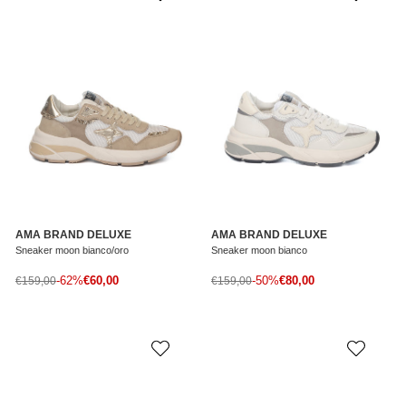
AMA BRAND DELUXE
AMA BRAND DELUXE
Sneaker moon bianco/oro
Sneaker moon bianco
Prezzo di vendita
Prezzo di vendita
Prezzo normale
-62%
€60,00
Prezzo normale
-50%
€80,00
€159,00
€159,00