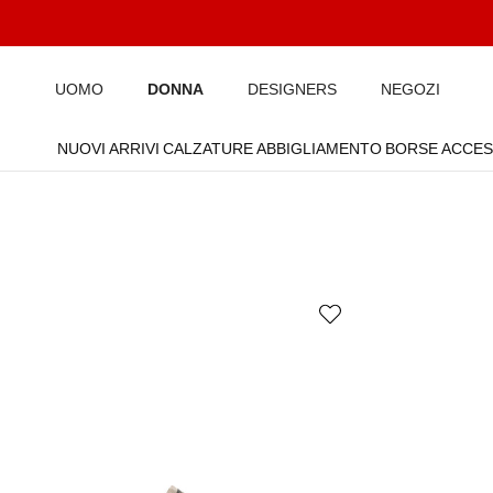
Passa ai contenuti
UOMO
DONNA
DESIGNERS
NEGOZI
NUOVI ARRIVI
CALZATURE
ABBIGLIAMENTO
BORSE
ACCES