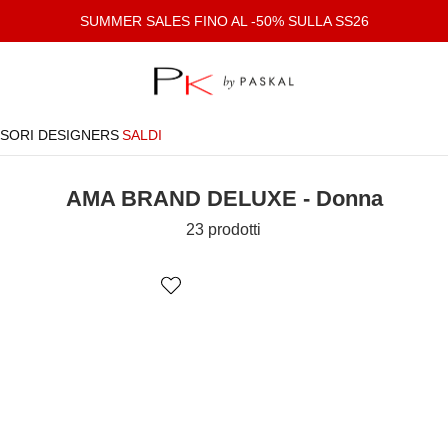
SUMMER SALES FINO AL -50% SULLA SS26
SORI
DESIGNERS
SALDI
AMA BRAND DELUXE - Donna
23 prodotti