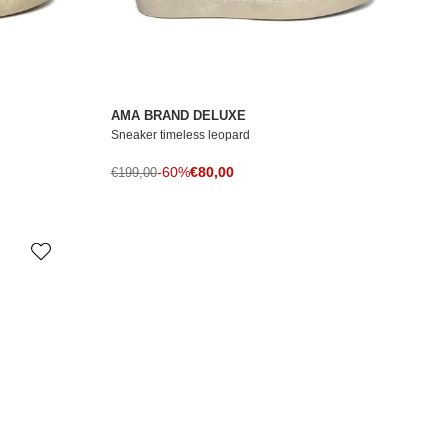
AMA BRAND DELUXE
Sneaker timeless leopard
Prezzo di vendita
Prezzo normale
-60%
€80,00
€199,00