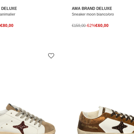
 DELUXE
AMA BRAND DELUXE
animalier
Sneaker moon bianco/oro
Prezzo di vendita
Prezzo di vendita
le
%
€80,00
Prezzo normale
-62%
€60,00
€159,00